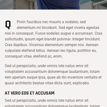
Q
Proin faucibus nec mauris a sodales, sed
elementum mi tincidunt. Sed eget viverra egestas
nisi in consequat. Fusce sodales augue a accumsan. Cras
sollicitudin, ipsum eget blandit pulvinar. Integer tincidunt.
Cras dapibus. Vivamus elementum semper nisi. Aenean
vulputate eleifend tellus. Aenean leo ligula, porttitor eu,
consequat vitae, eleifend ac, enim.
Sed ut perspiciatis, unde omnis iste natus error sit
voluptatem accusantium doloremque laudantium, totam
rem aperiam eaque ipsa, quae ab illo inventore veritatis et
quasi architecto beatae vitae dicta sunt, explicabo.
AT VERO EOS ET ACCUSAM
Sed ut perspiciatis, unde omnis iste natus error sit
voluptatem accusantium doloremque laudantium, totam