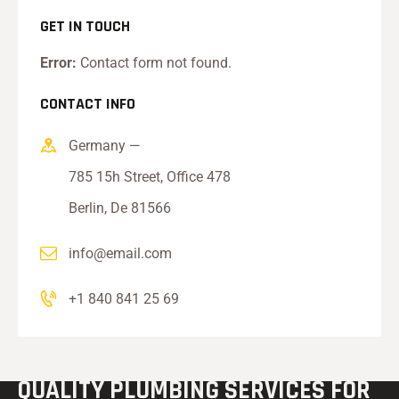
GET IN TOUCH
Error:
Contact form not found.
CONTACT INFO
Germany —
785 15h Street, Office 478
Berlin, De 81566
info@email.com
+1 840 841 25 69
QUALITY PLUMBING
SERVICES FOR