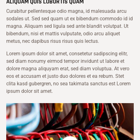
ALIQUAM QUIS LOBORTIS QUAM
Curabitur pellentesque odio magna, id malesuada arcu
sodales ut. Sed sed quam ut ex bibendum commodo id id
magna. Aliquam sed ligula sed ante blandit volutpat. Ut
bibendum, nisi et mattis vulputate, odio arcu aliquet
metus, nec dapibus risus risus quis lectus.
Lorem ipsum dolor sit amet, consetetur sadipscing elitr,
sed diam nonumy eirmod tempor invidunt ut labore et
dolore magna aliquyam erat, sed diam voluptua. At vero
eos et accusam et justo duo dolores et ea rebum. Stet
clita kasd gubergren, no sea takimata sanctus est Lorem
ipsum dolor sit amet.