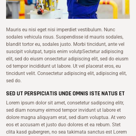
Mauris eu nisi eget nisi imperdiet vestibulum. Nunc
sodales vehicula risus. Suspendisse id mauris sodales,
blandit tortor eu, sodales justo. Morbi tincidunt, ante vel
suscipit volutpat, turpis enim volutpSectetur adipiscing
elit, sed do eiusm onsectetur adipiscing elit, sed do eiusm
od tempor incididunt ut labore. Ut vel placerat eros, eu
tincidunt velit. Consectetur adipiscing elit, adipiscing elit,
sed do.
SED UT PERSPICIATIS UNDE OMNIS ISTE NATUS ET
Lorem ipsum dolor sit amet, consetetur sadipscing elitr,
sed diam nonumy eirmod tempor invidunt ut labore et
dolore magna aliquyam erat, sed diam voluptua. At vero
eos et accusam et justo duo dolores et ea rebum. Stet
clita kasd gubergren, no sea takimata sanctus est Lorem