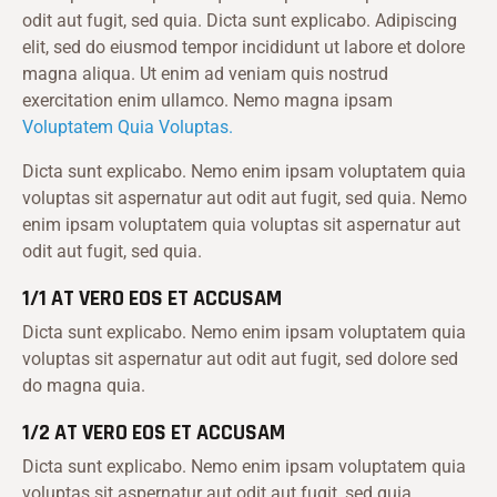
odit aut fugit, sed quia. Dicta sunt explicabo. Adipiscing
elit, sed do eiusmod tempor incididunt ut labore et dolore
magna aliqua. Ut enim ad veniam quis nostrud
exercitation enim ullamco. Nemo magna ipsam
Voluptatem Quia Voluptas.
Dicta sunt explicabo. Nemo enim ipsam voluptatem quia
voluptas sit aspernatur aut odit aut fugit, sed quia. Nemo
enim ipsam voluptatem quia voluptas sit aspernatur aut
odit aut fugit, sed quia.
1/1 AT VERO EOS ET ACCUSAM
Dicta sunt explicabo. Nemo enim ipsam voluptatem quia
voluptas sit aspernatur aut odit aut fugit, sed dolore sed
do magna quia.
1/2 AT VERO EOS ET ACCUSAM
Dicta sunt explicabo. Nemo enim ipsam voluptatem quia
voluptas sit aspernatur aut odit aut fugit, sed quia.