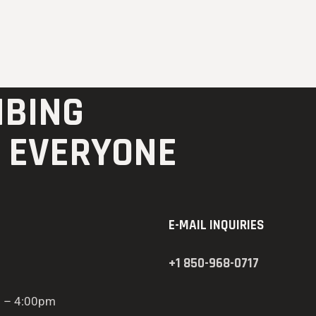
MBING
R EVERYONE
E-MAIL INQUIRIES
+1 850-968-0717
m – 4:00pm