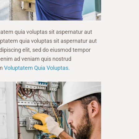
atem quia voluptas sit aspernatur aut
uptatem quia voluptas sit aspernatur aut
 Adipiscing elit, sed do eiusmod tempor
t enim ad veniam quis nostrud
am
Voluptatem Quia Voluptas.