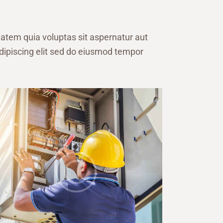
M
atem quia voluptas sit aspernatur aut
 Adipiscing elit sed do eiusmod tempor