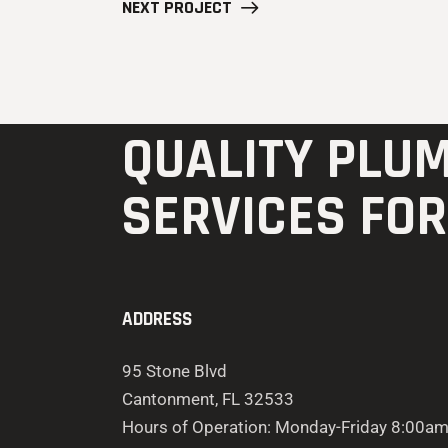
NEXT PROJECT
QUALITY PLU
SERVICES FO
ADDRESS
95 Stone Blvd
Cantonment, FL 32533
Hours of Operation: Monday-Friday 8:00a